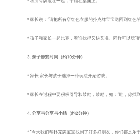
* 将所有牌混在一起，平铺在桌面上。
* 家长说：“请把所有穿红色衣服的扑克牌宝宝送回到红色
* 孩子和家长一起比赛，看谁找得又快又准。同样可以玩“把
3.
亲子游戏时间（约10分钟）
* 家长 家长与孩子选择一种玩法开始游戏。
* 家长在过程中要积极引导和鼓励，鼓励，如：“哇，你找到
4.
分享与分享与小结（约2分钟）
* “今天我们帮扑克牌宝宝找到了好多好朋友，你们都是乐