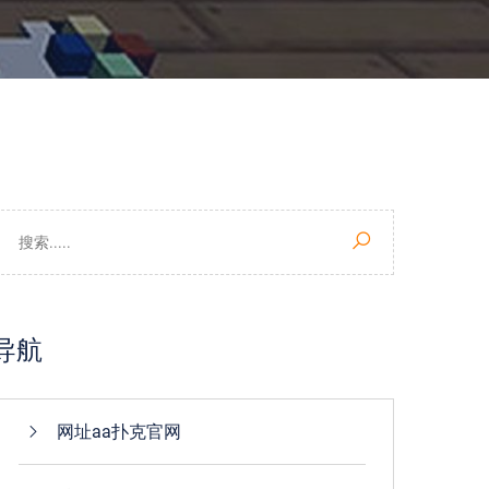
导航
网址aa扑克官网