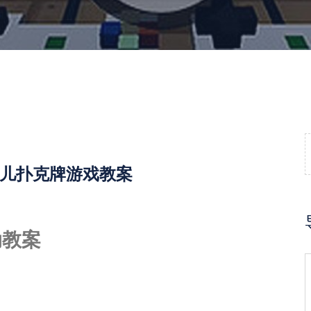
儿扑克牌游戏教案
动教案