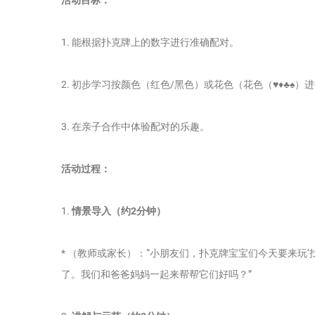
1. 能根据扑克牌上的数字进行准确配对。
2. 初步学习按颜色（红色/黑色）或花色（花色（♥♦♣♠）
3. 在亲子合作中体验配对的乐趣。
活动过程：
1.
情景导入（约2分钟）
* （教师或家长）：“小朋友们，扑克牌宝宝们今天要来玩
了。我们和爸爸妈妈一起来帮帮它们好吗？”