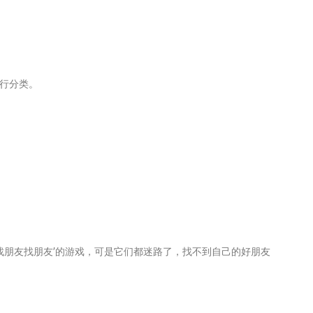
进行分类。
‘找朋友找朋友’的游戏，可是它们都迷路了，找不到自己的好朋友