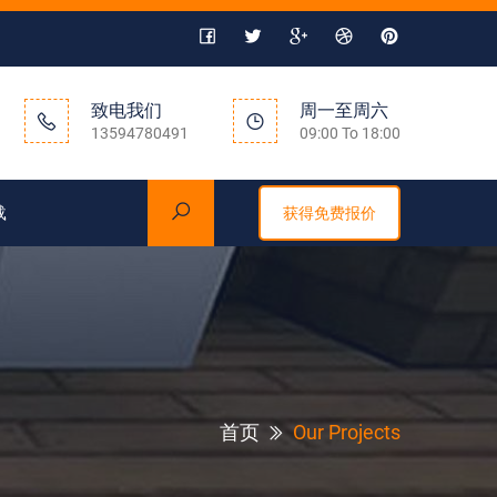
致电我们
周一至周六
13594780491
09:00 To 18:00
载
获得免费报价
首页
Our Projects