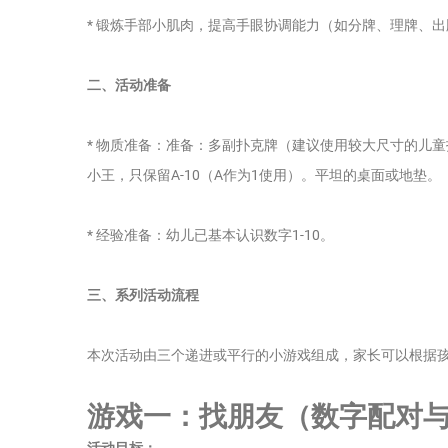
* 锻炼手部小肌肉，提高手眼协调能力（如分牌、理牌、出
二、活动准备
* 物质准备：准备：多副扑克牌（建议使用较大尺寸的儿
小王，只保留A-10（A作为1使用）。平坦的桌面或地垫。
* 经验准备：幼儿已基本认识数字1-10。
三、系列活动流程
本次活动由三个递进或平行的小游戏组成，家长可以根据
游戏一：找朋友（数字配对
活动目标：