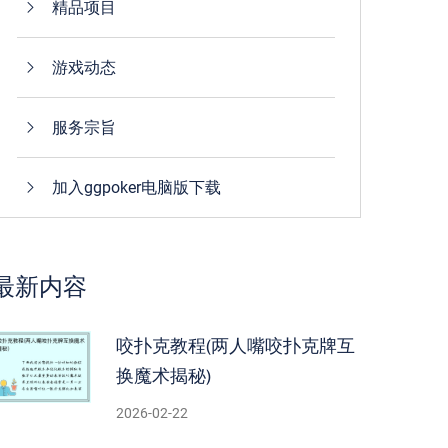
精品项目
游戏动态
服务宗旨
加入ggpoker电脑版下载
最新内容
咬扑克教程(两人嘴咬扑克牌互
换魔术揭秘)
2026-02-22