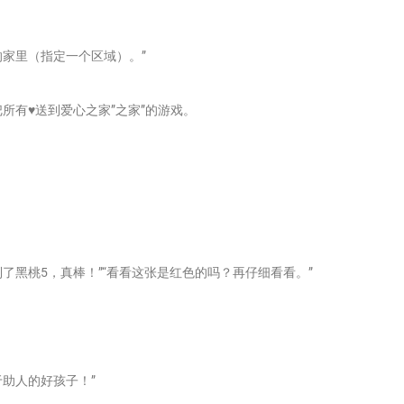
的家里（指定一个区域）。”
所有♥送到爱心之家”之家”的游戏。
了黑桃5，真棒！”“看看这张是红色的吗？再仔细看看。”
于助人的好孩子！”