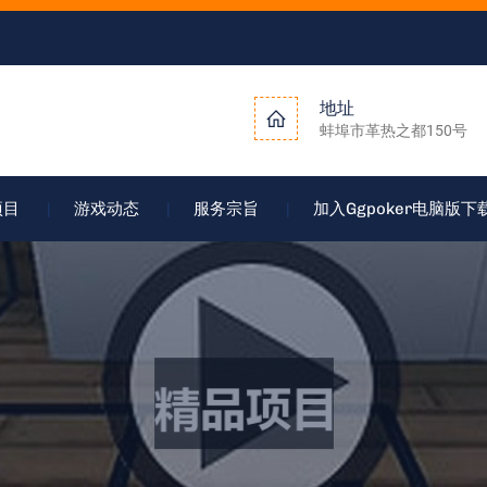
地址
蚌埠市革热之都150号
项目
游戏动态
服务宗旨
加入ggpoker电脑版下