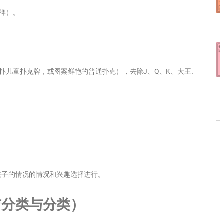
牌）。
童扑儿童扑克牌，或图案鲜艳的普通扑克），去除J、Q、K、大王、
孩子的情况的情况和兴趣选择进行。
与分类与分类）