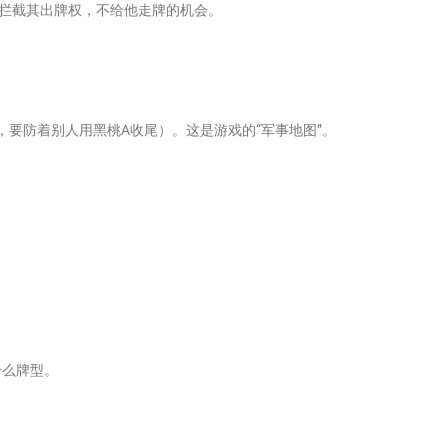
弹拦截其出牌权，不给他走牌的机会。
，要防着别人用黑桃A收尾）。这是游戏的“军事地图”。
什么牌型。