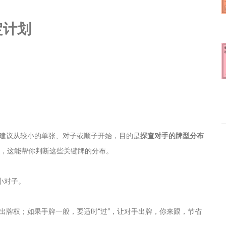
定计划
建议从较小的单张、对子或顺子开始，目的是
探查对手的牌型分布
管，这能帮你判断这些关键牌的分布。
小对子。
出牌权；如果手牌一般，要适时“过”，让对手出牌，你来跟，节省