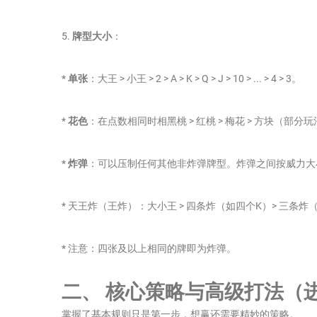
5.
牌型大小
：
*
单张
：大王 > 小王 > 2 > A > K > Q > J > 10 > ... > 4 > 3。
*
花色
：在点数相同时相黑桃 > 红桃 > 梅花 > 方块（部
*
炸弹
：可以压制任何其他非炸弹牌型。炸弹之间按威力大
* 天王炸（王炸）：大小王 > 四条炸（如四个K）> 三条炸（
* 注意：四张及以上相同的牌即为炸弹。
二、 核心策略与高级打法（
掌握了基本规则只是第一步，想赢还需要精妙的策略。