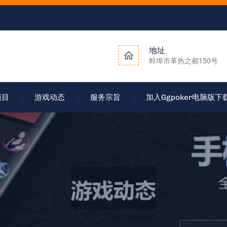
地址
蚌埠市革热之都150号
项目
游戏动态
服务宗旨
加入ggpoker电脑版下