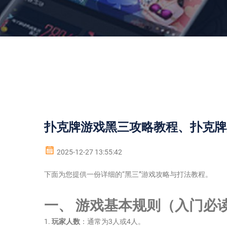
扑克牌游戏黑三攻略教程、扑克牌
2025-12-27 13:55:42
下面为您提供一份详细的“黑三”游戏攻略与打法教程。
一、 游戏基本规则（入门必
1.
玩家人数
：通常为3人或4人。