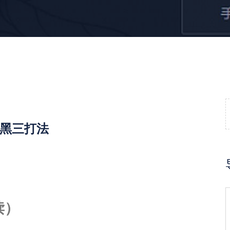
黑三打法
读）