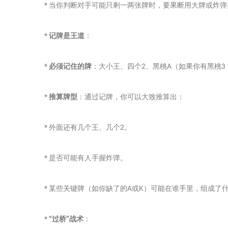
* 当你判断对手可能只剩一两张牌时，要果断用大牌或炸
*
记牌是王道
：
*
必须记住的牌
：大小王、四个2、黑桃A（如果你有黑桃3
*
推算牌型
：通过记牌，你可以大致推算出：
* 外面还有几个王、几个2。
* 是否可能有人手握炸弹。
* 某些关键牌（如你缺了的A或K）可能在谁手里，组成了
*
“过桥”战术
：