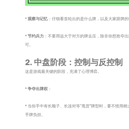
*
观察与记忆
：仔细看首轮出的是什么牌，以及大家跟牌的
*
节约兵力
：不要用远大于对方的牌去压，除非你想抢夺出牌
可。
2. 中盘阶段：控制与反控制
这是游戏最关键的阶段，充满了心理博弈。
*
争夺出牌权
：
* 当你手中有长顺子、长连对等“甩货”牌型时，要不惜用
手牌负担。