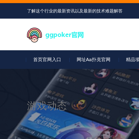
了解这个行业的最新资讯以及最新的技术难题解答
首页官网入口
网址aa扑克官网
精品
游戏动态