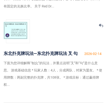
有固定的兑换比率。 关于 Red Dr...
东北扑克牌玩法—东北扑克牌玩法 叉 勾
2026-02-14
下面为您详细解释“刨幺”的玩法，并重点说明“叉”和“勾”是什么意
思。 游戏基础信息 * 玩家人数：4人，分成两队，对家为盟友。 * 使
用牌数：两副完整的扑克牌，共108张。 * 游戏目标：通过赢得牌
权...