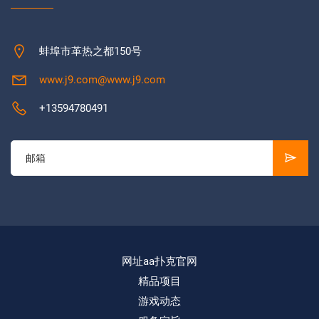
蚌埠市革热之都150号
www.j9.com@www.j9.com
+13594780491
网址aa扑克官网
精品项目
游戏动态