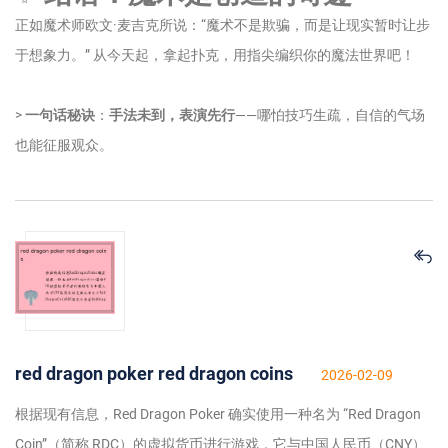
正如魔术师欧文·麦吉克所说：“魔术不是欺骗，而是让现实暂时让步
于想象力。” 从今天起，拿起扑克，用指尖编织你的魔法世界吧！
>
一句话秘诀
：
手法未到，表演先行
——哪怕技巧生疏，自信的气场
也能征服观众。
red dragon poker red dragon coins
2026-02-09
根据现有信息，Red Dragon Poker 确实使用一种名为 “Red Dragon
Coin”（简称 RDC）的虚拟货币进行游戏，它与中国人民币（CNY）