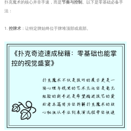
扑克魔术的核心并非手速，而是
节奏与控制
。以下是零基础必备手
法：
1.
控牌术
：让特定牌始终位于牌堆顶部或底部。