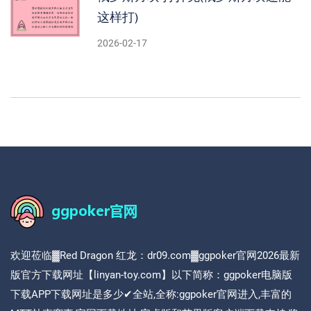
这样打)
2026-02-17
欢迎莅临▓Red Dragon 红龙：dr09.com▓ggpoker官网2026最新
版官方下载网址【linyan-toy.com】以下简称：ggpoker电脑版
下载APP下载网址是多少✔全站,全称:ggpoker官网进入,丰富的