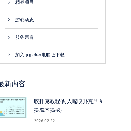
精品项目
游戏动态
服务宗旨
加入ggpoker电脑版下载
最新内容
咬扑克教程(两人嘴咬扑克牌互
换魔术揭秘)
2026-02-22