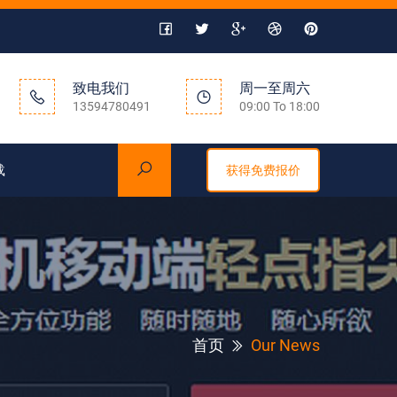
致电我们
周一至周六
13594780491
09:00 To 18:00
载
获得免费报价
首页
Our News