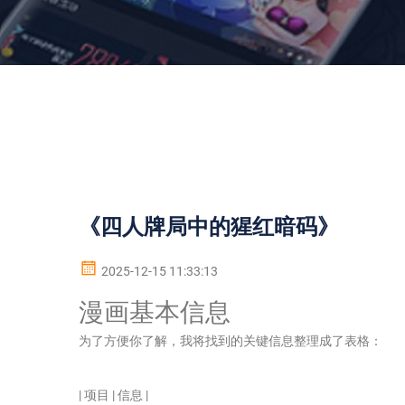
《四人牌局中的猩红暗码》
2025-12-15 11:33:13
漫画基本信息
为了方便你了解，我将找到的关键信息整理成了表格：
| 项目 | 信息 |