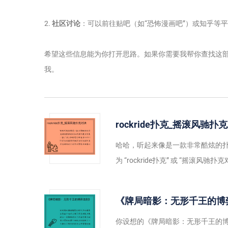
2.
社区讨论
：可以前往贴吧（如“恐怖漫画吧”）或知乎等
希望这些信息能为你打开思路。如果你需要我帮你查找这
我。
rockride扑克_摇滚风驰扑
哈哈，听起来像是一款非常酷炫的
为 “rockride扑克” 或 “摇滚
《牌局暗影：无形千王的博
你设想的《牌局暗影：无形千王的