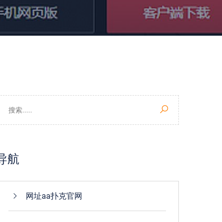
导航
网址aa扑克官网