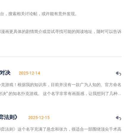
平台，搜索相关讨论帖，或许能有意外发现。
部漫画更具体的剧情简介或尝试寻找可能的阅读地址，随时可以告诉
克对决
2025-12-14
扑克游戏！根据我的知识库，目前并没有一款广为人知的、官方命名
风驰扑克对决” 的知名扑克游戏。 这个名字非常有画面感，让我想到了几种...
弈法则》
2025-12-15
博弈法则》这个名字充满了悬念和张力，很适合一部围绕顶尖千术高