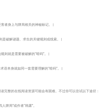
害者身上与牌局相关的神秘标记。 |
”则是破解谜题、求生的关键规则或线索。 |
规则就是需要被破解的“暗码”。 |
独特术语本身就如同一套需要理解的“暗码”。 |
阅读完整的在线阅读资源可能会有困难。不过你可以尝试以下途径：
四人牌局”或作者“韩露”。